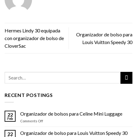
Hermes Lindy 30 equipada
Organizador de bolso para
con organizador de bolso de
Louis Vuitton Speedy 30
CloverSac
RECENT POSTINGS
Organizador de bolsos para Celine Mini Luggage
22
Feb
on
Comments Off
Organizador
de
Organizador de bolso para Louis Vuitton Speedy 30
22
bolsos