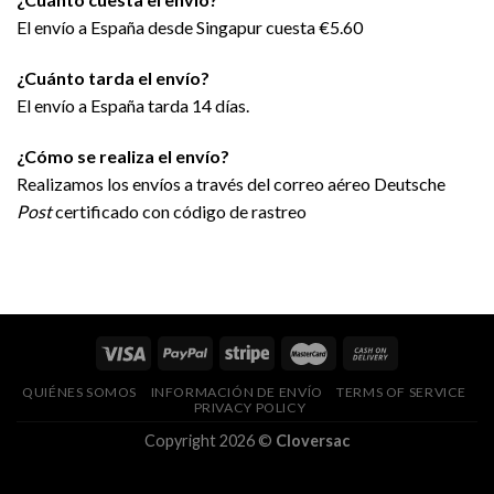
El envío a España desde Singapur cuesta €5.60
¿Cuánto tarda el envío?
El envío a España tarda 14 días.
¿Cómo se realiza el envío?
Realizamos los envíos a través del correo aéreo
Deutsche
Post
certificado con código de rastreo
QUIÉNES SOMOS
INFORMACIÓN DE ENVÍO
TERMS OF SERVICE
PRIVACY POLICY
Copyright 2026 ©
Cloversac