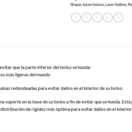
Shaper
,
bases bolsos
,
Louis Vuitton
,
Ne
vitar que la parte inferior del bolso se hunda:
sos más ligeras del mundo
inas redondeadas para evitar daños en el interior de su bolso.
 soporte en la base de su bolso a fin de evitar que se hunda. Está
distribución de rigidez más óptima para evitar daños en el interior