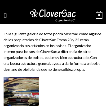
Skip
to
content
0
En la siguiente galería de fotos podrá observar cómo algunos
de los propietarios de CloverSac Emma 28 y 22 están
organizando sus artículos en los bolsos. El organizador
interno para bolsos de CloverSac, a diferencia de otros
organizadores de bolsos, está muy bien estructurado. Con
una buena estructura general, ayuda a darle forma a un bolso
de mano de piel blanda que no tiene solidez propia.